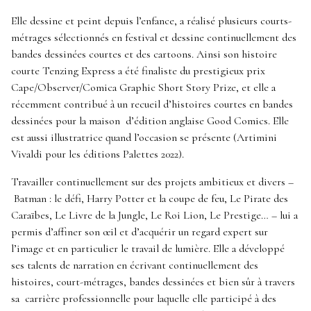
Elle dessine et peint depuis l’enfance, a réalisé plusieurs courts-
métrages sélectionnés en festival et dessine continuellement des
bandes dessinées courtes et des cartoons. Ainsi son histoire
courte Tenzing Express a été finaliste du prestigieux prix
Cape/Observer/Comica Graphic Short Story Prize, et elle a
récemment contribué à un recueil d’histoires courtes en bandes
dessinées pour la maison d’édition anglaise Good Comics. Elle
est aussi illustratrice quand l’occasion se présente (Artimini
Vivaldi pour les éditions Palettes 2022).
Travailler continuellement sur des projets ambitieux et divers –
Batman : le défi, Harry Potter et la coupe de feu, Le Pirate des
Caraïbes, Le Livre de la Jungle, Le Roi Lion, Le Prestige… – lui a
permis d’affiner son œil et d’acquérir un regard expert sur
l’image et en particulier le travail de lumière. Elle a développé
ses talents de narration en écrivant continuellement des
histoires, court-métrages, bandes dessinées et bien sûr à travers
sa carrière professionnelle pour laquelle elle participé à des