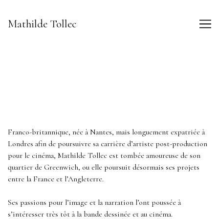
Skip
to
Mathilde Tollec
Content
Franco-britannique, née à Nantes, mais longuement expatriée à
Londres afin de poursuivre sa carrière d’artiste post-production
pour le cinéma, Mathilde Tollec est tombée amoureuse de son
quartier de Greenwich, ou elle poursuit désormais ses projets
entre la France et l’Angleterre.
Ses passions pour l’image et la narration l’ont poussée à
s’intéresser très tôt à la bande dessinée et au cinéma.