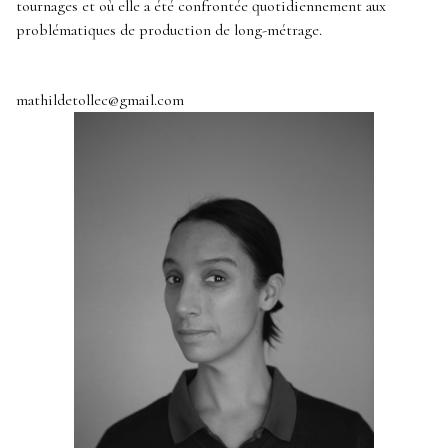
tournages et où elle a été confrontée quotidiennement aux
problématiques de production de long-métrage.
mathildetollec@gmail.com